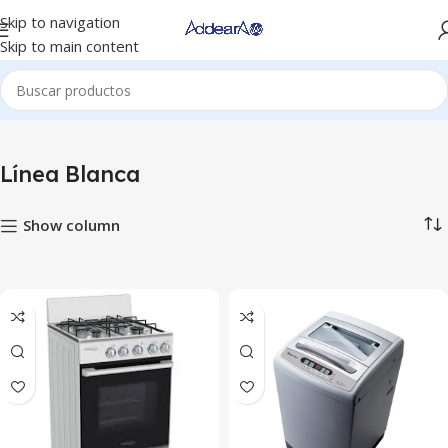
Skip to navigation
Skip to main content
Inicio
Línea Blanca
Mostrando los 2 resultados
Línea Blanca
Show column